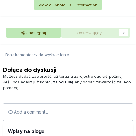
View all photo EXIF information
Udostępnij
Obserwujący
0
Brak komentarzy do wyświetlenia
Dołącz do dyskusji
Możesz dodać zawartość już teraz a zarejestrować się później.
Jeśli posiadasz już konto,
zaloguj się
aby dodać zawartość za jego
pomocą.
Add a comment...
Wpisy na blogu