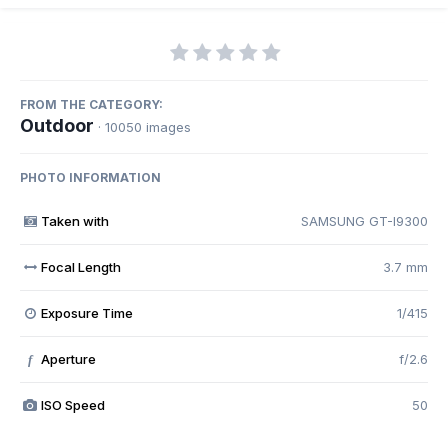
FROM THE CATEGORY:
Outdoor
· 10050 images
PHOTO INFORMATION
Taken with
SAMSUNG GT-I9300
Focal Length
3.7 mm
Exposure Time
1/415
Aperture
f/2.6
f
ISO Speed
50