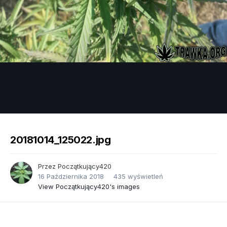
Image Tools
20181014_125022.jpg
Przez
Początkujący420
16 Października 2018
435 wyświetleń
View Początkujący420's images