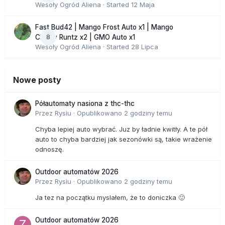
Wesoły Ogród Aliena
· Started
12 Maja
Fast Bud42 | Mango Frost Auto x1 | Mango
8
Cherry Runtz x2 | GMO Auto x1
Wesoły Ogród Aliena
· Started
28 Lipca
Nowe posty
Półautomaty nasiona z thc-thc
Przez
Rysiu
·
Opublikowano
2 godziny temu
Chyba lepiej auto wybrać. Juz by ładnie kwitły. A te pół
auto to chyba bardziej jak sezonówki są, takie wrażenie
odnoszę.
Outdoor automatów 2026
Przez
Rysiu
·
Opublikowano
2 godziny temu
Ja tez na początku myslałem, że to doniczka 🙂
Outdoor automatów 2026