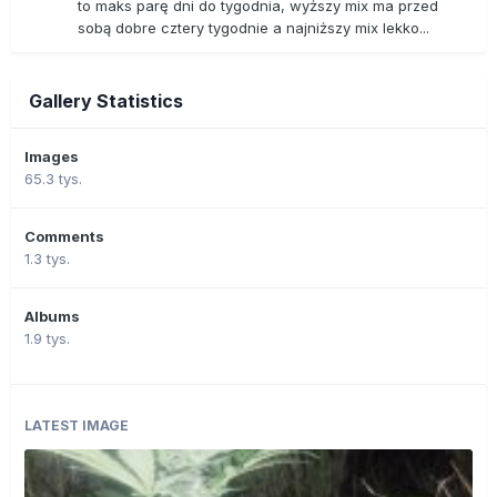
to maks parę dni do tygodnia, wyższy mix ma przed
sobą dobre cztery tygodnie a najniższy mix lekko...
Gallery Statistics
Images
65.3 tys.
Comments
1.3 tys.
Albums
1.9 tys.
LATEST IMAGE