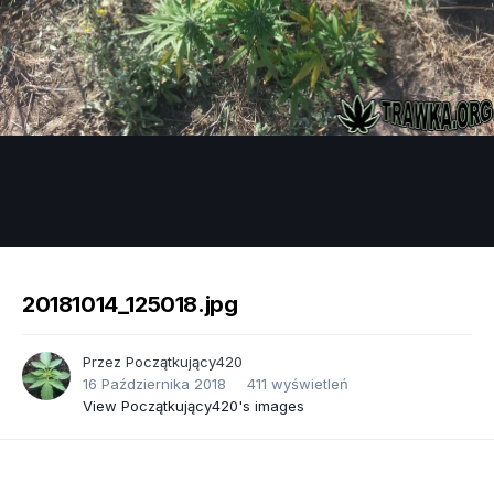
Image Tools
20181014_125018.jpg
Przez
Początkujący420
16 Października 2018
411 wyświetleń
View Początkujący420's images