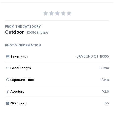
FROM THE CATEGORY:
Outdoor
· 10050 images
PHOTO INFORMATION
Taken with
SAMSUNG GT-I9300
Focal Length
3.7 mm
Exposure Time
1/348
Aperture
f/2.6
f
ISO Speed
50