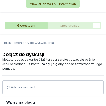
View all photo EXIF information
Udostępnij
Obserwujący
0
Brak komentarzy do wyświetlenia
Dołącz do dyskusji
Możesz dodać zawartość już teraz a zarejestrować się później.
Jeśli posiadasz już konto,
zaloguj się
aby dodać zawartość za jego
pomocą.
Add a comment...
Wpisy na blogu