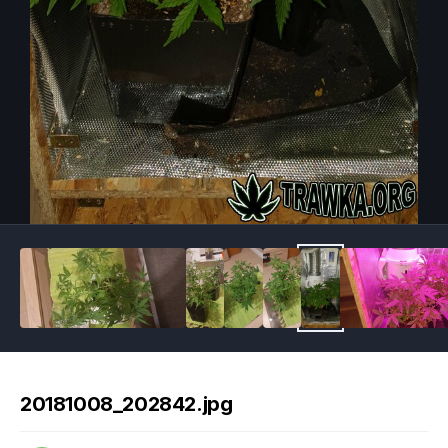
Image Tools
20181008_202842.jpg