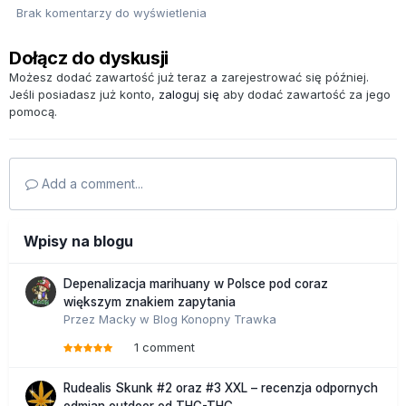
Brak komentarzy do wyświetlenia
Dołącz do dyskusji
Możesz dodać zawartość już teraz a zarejestrować się później.
Jeśli posiadasz już konto,
zaloguj się
aby dodać zawartość za jego
pomocą.
Add a comment...
Wpisy na blogu
Depenalizacja marihuany w Polsce pod coraz
większym znakiem zapytania
Przez
Macky
w
Blog Konopny Trawka
1 comment
Rudealis Skunk #2 oraz #3 XXL – recenzja odpornych