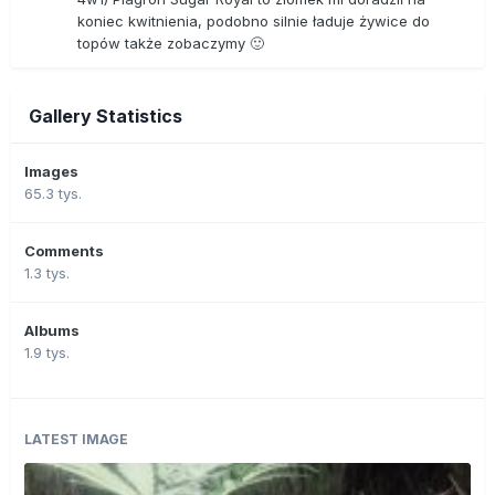
koniec kwitnienia, podobno silnie ładuje żywice do
topów także zobaczymy 🙂
Gallery Statistics
Images
65.3 tys.
Comments
1.3 tys.
Albums
1.9 tys.
LATEST IMAGE