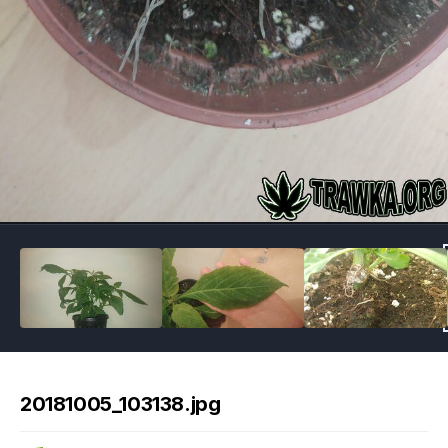
Image Tools
20181005_103138.jpg