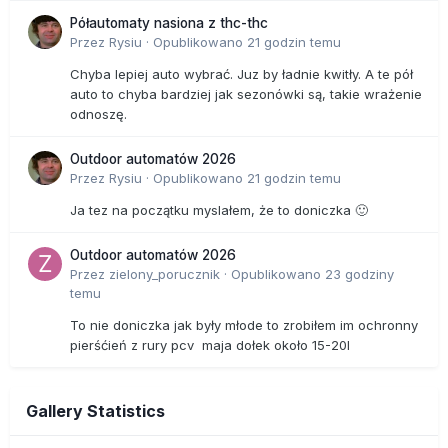
Półautomaty nasiona z thc-thc
Przez
Rysiu
·
Opublikowano
21 godzin temu
Chyba lepiej auto wybrać. Juz by ładnie kwitły. A te pół
auto to chyba bardziej jak sezonówki są, takie wrażenie
odnoszę.
Outdoor automatów 2026
Przez
Rysiu
·
Opublikowano
21 godzin temu
Ja tez na początku myslałem, że to doniczka 🙂
Outdoor automatów 2026
Przez
zielony_porucznik
·
Opublikowano
23 godziny
temu
To nie doniczka jak były młode to zrobiłem im ochronny
pierśćień z rury pcv maja dołek około 15-20l
Gallery Statistics