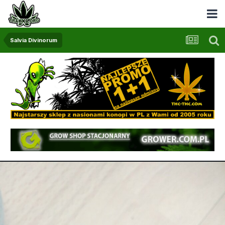
Salvia Divinorum