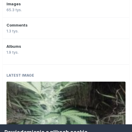
Images
65.3 tys.
Comments
1.3 tys.
Albums
1.9 tys.
LATEST IMAGE