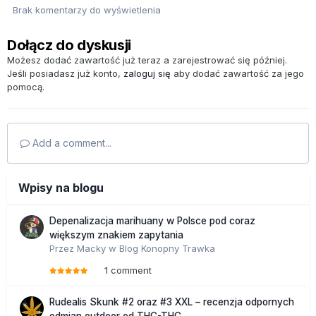
Brak komentarzy do wyświetlenia
Dołącz do dyskusji
Możesz dodać zawartość już teraz a zarejestrować się później.
Jeśli posiadasz już konto,
zaloguj się
aby dodać zawartość za jego
pomocą.
Add a comment...
Wpisy na blogu
Depenalizacja marihuany w Polsce pod coraz
większym znakiem zapytania
Przez
Macky
w
Blog Konopny Trawka
1 comment
Rudealis Skunk #2 oraz #3 XXL – recenzja odpornych