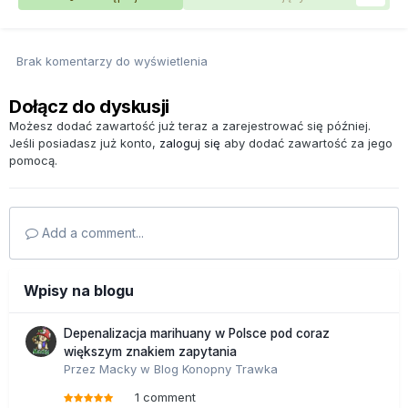
Brak komentarzy do wyświetlenia
Dołącz do dyskusji
Możesz dodać zawartość już teraz a zarejestrować się później.
Jeśli posiadasz już konto,
zaloguj się
aby dodać zawartość za jego
pomocą.
Add a comment...
Wpisy na blogu
Depenalizacja marihuany w Polsce pod coraz
większym znakiem zapytania
Przez
Macky
w
Blog Konopny Trawka
1 comment