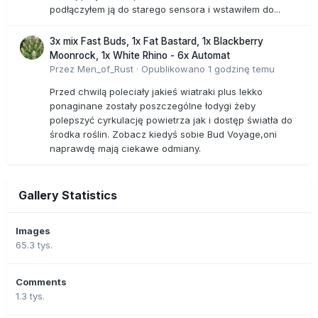
podłączyłem ją do starego sensora i wstawiłem do...
3x mix Fast Buds, 1x Fat Bastard, 1x Blackberry
Moonrock, 1x White Rhino - 6x Automat
Przez
Men_of_Rust
·
Opublikowano
1 godzinę temu
Przed chwilą poleciały jakieś wiatraki plus lekko
ponaginane zostały poszczególne łodygi żeby
polepszyć cyrkulację powietrza jak i dostęp światła do
środka roślin. Zobacz kiedyś sobie Bud Voyage,oni
naprawdę mają ciekawe odmiany.
Gallery Statistics
Images
65.3 tys.
Comments
1.3 tys.