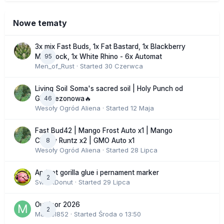
Nowe tematy
3x mix Fast Buds, 1x Fat Bastard, 1x Blackberry
95
Moonrock, 1x White Rhino - 6x Automat
Men_of_Rust
· Started
30 Czerwca
Living Soil Soma's sacred soil | Holy Punch od
46
GHS sezonowa🔥
Wesoły Ogród Aliena
· Started
12 Maja
Fast Bud42 | Mango Frost Auto x1 | Mango
8
Cherry Runtz x2 | GMO Auto x1
Wesoły Ogród Aliena
· Started
28 Lipca
Apricot gorilla glue i pernament marker
2
SweetDonut
· Started
29 Lipca
Outdoor 2026
2
Marcel852
· Started
Środa o 13:50