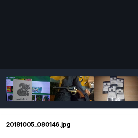
Image Tools
20181005_080146.jpg