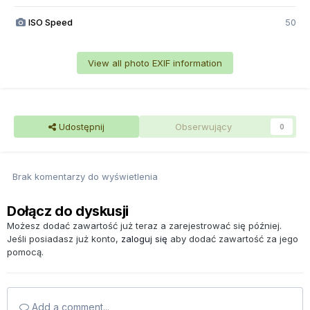
ISO Speed
50
View all photo EXIF information
Udostępnij
Obserwujący
0
Brak komentarzy do wyświetlenia
Dołącz do dyskusji
Możesz dodać zawartość już teraz a zarejestrować się później.
Jeśli posiadasz już konto,
zaloguj się
aby dodać zawartość za jego
pomocą.
Add a comment...