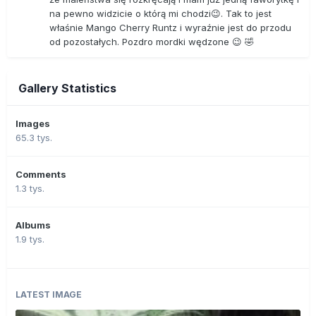
na pewno widzicie o którą mi chodzi😉. Tak to jest
właśnie Mango Cherry Runtz i wyraźnie jest do przodu
od pozostałych. Pozdro mordki wędzone 😉 🤣
Gallery Statistics
Images
65.3 tys.
Comments
1.3 tys.
Albums
1.9 tys.
LATEST IMAGE