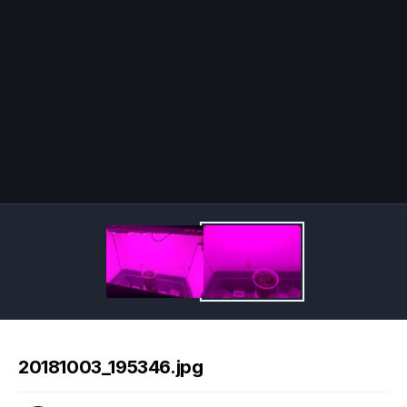
Image Tools
20181003_195346.jpg