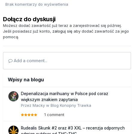
Brak komentarzy do wyświetlenia
Dołącz do dyskusji
Możesz dodać zawartość już teraz a zarejestrować się później.
Jeśli posiadasz już konto,
zaloguj się
aby dodać zawartość za jego
pomocą.
Add a comment...
Wpisy na blogu
Depenalizacja marihuany w Polsce pod coraz
większym znakiem zapytania
Przez
Macky
w
Blog Konopny Trawka
1 comment
Rudealis Skunk #2 oraz #3 XXL – recenzja odpornych