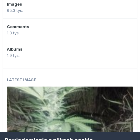
Images
65.3 tys.
Comments
1.3 tys.
Albums
1.9 tys.
LATEST IMAGE