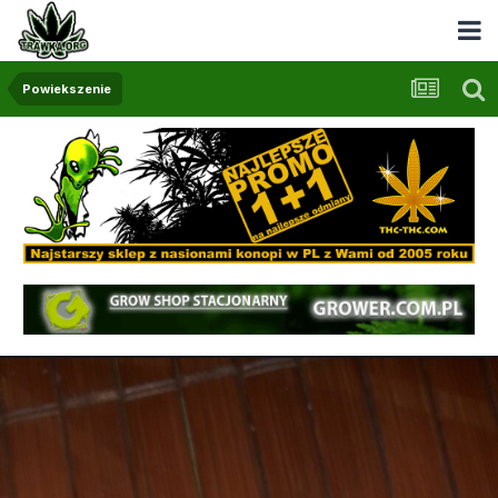
Powiekszenie