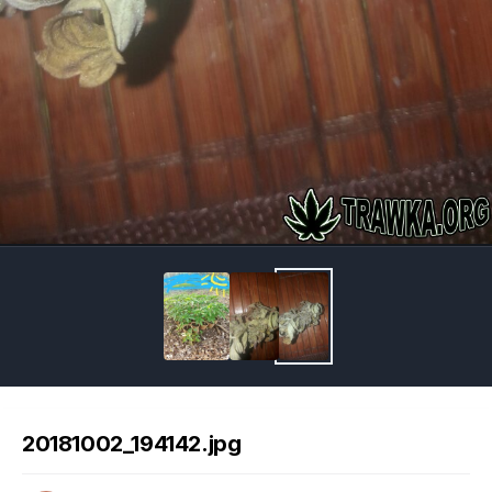
Image Tools
20181002_194142.jpg