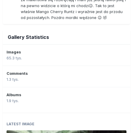
na pewno widzicie o którą mi chodzi😉. Tak to jest
właśnie Mango Cherry Runtz i wyraźnie jest do przodu
od pozostałych. Pozdro mordki wędzone 😉 🤣
Gallery Statistics
Images
65.3 tys.
Comments
1.3 tys.
Albums
1.9 tys.
LATEST IMAGE