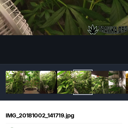
Image Tools
IMG_20181002_141719.jpg