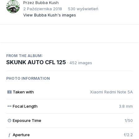
Przez
Bubba Kush
2 Października 2018
530 wyświetleń
View Bubba Kush's images
FROM THE ALBUM:
SKUNK AUTO CFL 125
· 452 images
PHOTO INFORMATION
Taken with
Xiaomi Redmi Note 5A
Focal Length
3.8 mm
Exposure Time
1/50
Aperture
f/2.2
f