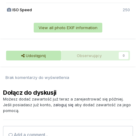
ISO Speed
250
View all photo EXIF information
Udostępnij
Obserwujący
0
Brak komentarzy do wyświetlenia
Dołącz do dyskusji
Możesz dodać zawartość już teraz a zarejestrować się później.
Jeśli posiadasz już konto,
zaloguj się
aby dodać zawartość za jego
pomocą.
Add a comment...