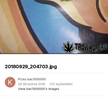
Image Tools
20180929_204703.jpg
Przez
kac1000000
29 Września 2018
513 wyświetleń
View kac1000000's images