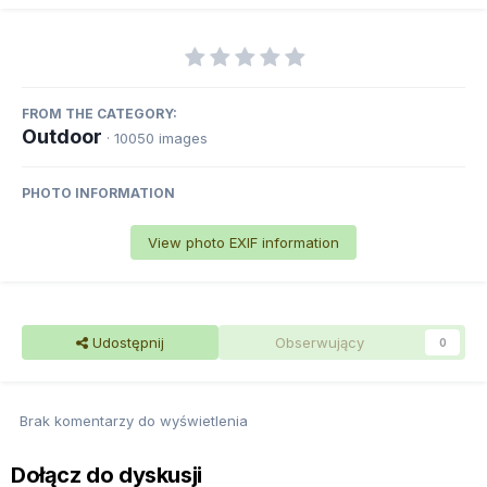
FROM THE CATEGORY:
Outdoor
· 10050 images
PHOTO INFORMATION
View photo EXIF information
Udostępnij
Obserwujący
0
Brak komentarzy do wyświetlenia
Dołącz do dyskusji