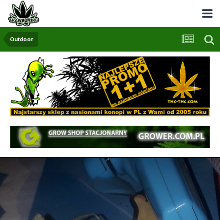
Outdoor