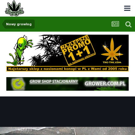
Nowy growlog