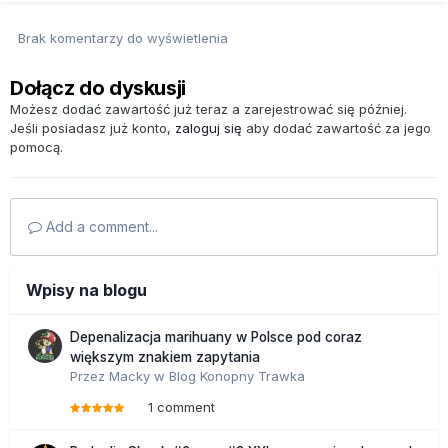
Brak komentarzy do wyświetlenia
Dołącz do dyskusji
Możesz dodać zawartość już teraz a zarejestrować się później.
Jeśli posiadasz już konto,
zaloguj się
aby dodać zawartość za jego
pomocą.
Add a comment...
Wpisy na blogu
Depenalizacja marihuany w Polsce pod coraz
większym znakiem zapytania
Przez
Macky
w
Blog Konopny Trawka
1 comment