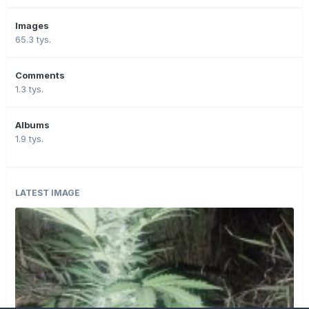
Images
65.3 tys.
Comments
1.3 tys.
Albums
1.9 tys.
LATEST IMAGE