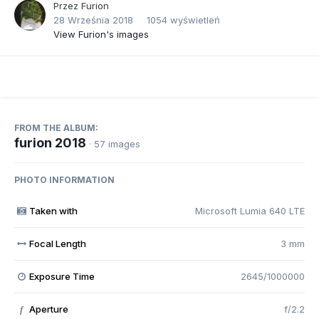
Przez
Furion
28 Września 2018
1054 wyświetleń
View Furion's images
FROM THE ALBUM:
furion 2018
· 57 images
PHOTO INFORMATION
Taken with
Microsoft Lumia 640 LTE
Focal Length
3 mm
Exposure Time
2645/1000000
Aperture
f/2.2
f