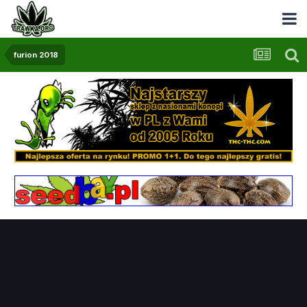
furion 2018