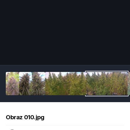
Image Tools
Obraz 010.jpg