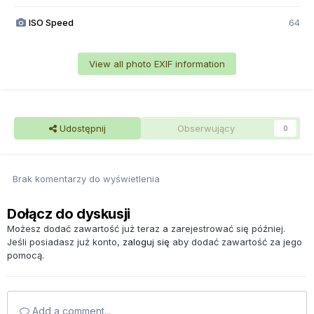
ISO Speed
64
View all photo EXIF information
Udostępnij
Obserwujący
0
Brak komentarzy do wyświetlenia
Dołącz do dyskusji
Możesz dodać zawartość już teraz a zarejestrować się później.
Jeśli posiadasz już konto,
zaloguj się
aby dodać zawartość za jego
pomocą.
Add a comment...