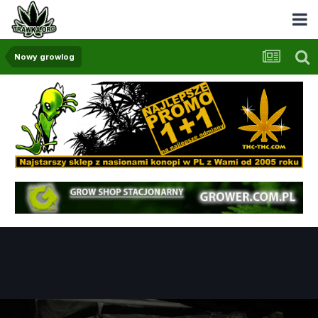
Nowy growlog