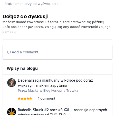
Brak komentarzy do wyświetlenia
Dołącz do dyskusji
Możesz dodać zawartość już teraz a zarejestrować się później.
Jeśli posiadasz już konto,
zaloguj się
aby dodać zawartość za jego
pomocą.
Add a comment...
Wpisy na blogu
Depenalizacja marihuany w Polsce pod coraz
większym znakiem zapytania
Przez
Macky
w
Blog Konopny Trawka
1 comment
Rudealis Skunk #2 oraz #3 XXL – recenzja odpornych