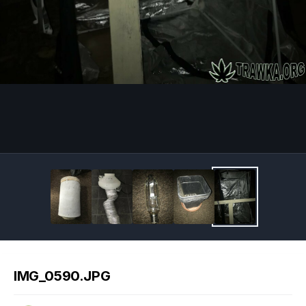
Image Tools
IMG_0590.JPG