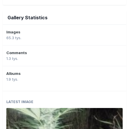
Gallery Statistics
Images
65.3 tys.
Comments
1.3 tys.
Albums
1.9 tys.
LATEST IMAGE