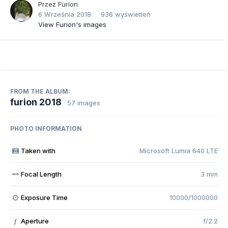
Przez
Furion
6 Września 2018
936 wyświetleń
View Furion's images
FROM THE ALBUM:
furion 2018
· 57 images
PHOTO INFORMATION
Taken with
Microsoft Lumia 640 LTE
Focal Length
3 mm
Exposure Time
10000/1000000
Aperture
f/2.2
f