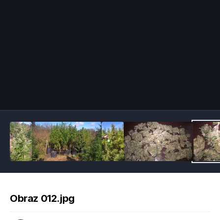
Image Tools
Obraz 012.jpg