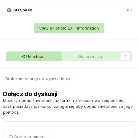
ISO Speed
80
View all photo EXIF information
Udostępnij
Obserwujący
0
Brak komentarzy do wyświetlenia
Dołącz do dyskusji
Możesz dodać zawartość już teraz a zarejestrować się później.
Jeśli posiadasz już konto,
zaloguj się
aby dodać zawartość za jego
pomocą.
Add a comment...