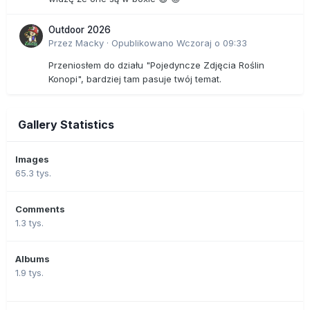
Outdoor 2026
Przez
Macky
·
Opublikowano
Wczoraj o 09:33
Przeniosłem do działu "Pojedyncze Zdjęcia Roślin
Konopi", bardziej tam pasuje twój temat.
Gallery Statistics
Images
65.3 tys.
Comments
1.3 tys.
Albums
1.9 tys.