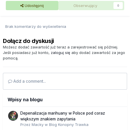
Udostępnij
Obserwujący
0
Brak komentarzy do wyświetlenia
Dołącz do dyskusji
Możesz dodać zawartość już teraz a zarejestrować się później.
Jeśli posiadasz już konto,
zaloguj się
aby dodać zawartość za jego
pomocą.
Add a comment...
Wpisy na blogu
Depenalizacja marihuany w Polsce pod coraz
większym znakiem zapytania
Przez
Macky
w
Blog Konopny Trawka