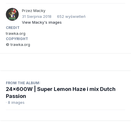
Przez
Macky
31 Sierpnia 2018
652 wyświetleń
View Macky's images
CREDIT
trawka.org
COPYRIGHT
© trawka.org
FROM THE ALBUM:
24x600W | Super Lemon Haze i mix Dutch
Passion
· 8 images