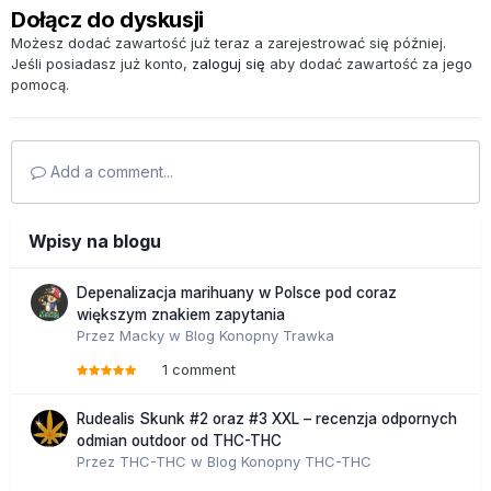
Dołącz do dyskusji
Możesz dodać zawartość już teraz a zarejestrować się później.
Jeśli posiadasz już konto,
zaloguj się
aby dodać zawartość za jego
pomocą.
Add a comment...
Wpisy na blogu
Depenalizacja marihuany w Polsce pod coraz
większym znakiem zapytania
Przez
Macky
w
Blog Konopny Trawka
1 comment
Rudealis Skunk #2 oraz #3 XXL – recenzja odpornych
odmian outdoor od THC-THC
Przez
THC-THC
w
Blog Konopny THC-THC