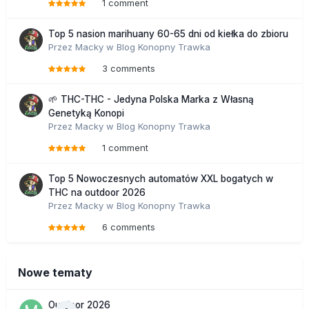
1 comment
Top 5 nasion marihuany 60-65 dni od kiełka do zbioru
Przez
Macky
w
Blog Konopny Trawka
3 comments
🌱 THC-THC - Jedyna Polska Marka z Własną
Genetyką Konopi
Przez
Macky
w
Blog Konopny Trawka
1 comment
Top 5 Nowoczesnych automatów XXL bogatych w
THC na outdoor 2026
Przez
Macky
w
Blog Konopny Trawka
6 comments
Nowe tematy
Outdoor 2026