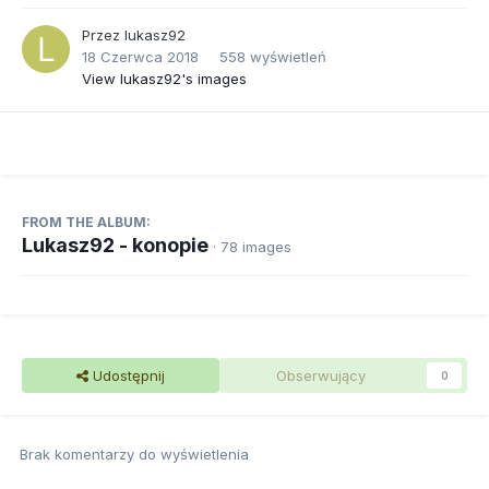
Przez
lukasz92
18 Czerwca 2018
558 wyświetleń
View lukasz92's images
FROM THE ALBUM:
Lukasz92 - konopie
· 78 images
Udostępnij
Obserwujący
0
Brak komentarzy do wyświetlenia