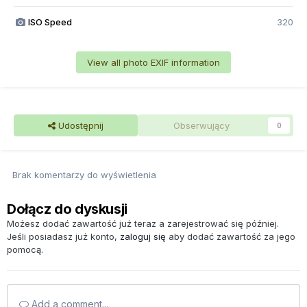
ISO Speed
320
View all photo EXIF information
Udostępnij
Obserwujący
0
Brak komentarzy do wyświetlenia
Dołącz do dyskusji
Możesz dodać zawartość już teraz a zarejestrować się później.
Jeśli posiadasz już konto,
zaloguj się
aby dodać zawartość za jego
pomocą.
Add a comment...