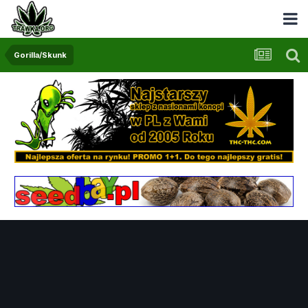
Gorilla/Skunk