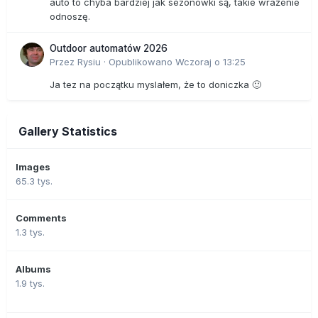
auto to chyba bardziej jak sezonówki są, takie wrażenie
odnoszę.
Outdoor automatów 2026
Przez
Rysiu
·
Opublikowano
Wczoraj o 13:25
Ja tez na początku myslałem, że to doniczka 🙂
Gallery Statistics
Images
65.3 tys.
Comments
1.3 tys.
Albums
1.9 tys.