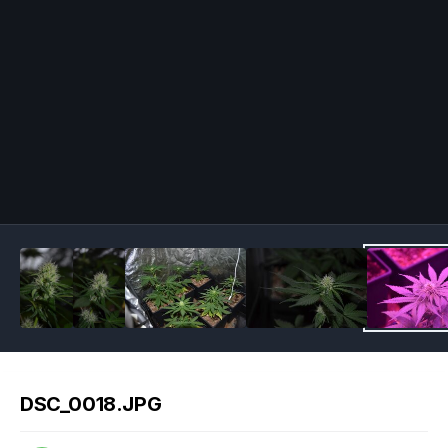
Image Tools
DSC_0018.JPG