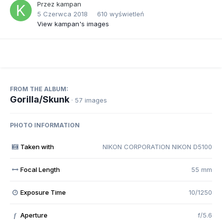
Przez
kampan
5 Czerwca 2018
610 wyświetleń
View kampan's images
FROM THE ALBUM:
Gorilla/Skunk
· 57 images
PHOTO INFORMATION
Taken with
NIKON CORPORATION NIKON D5100
Focal Length
55 mm
Exposure Time
10/1250
Aperture
f/5.6
f