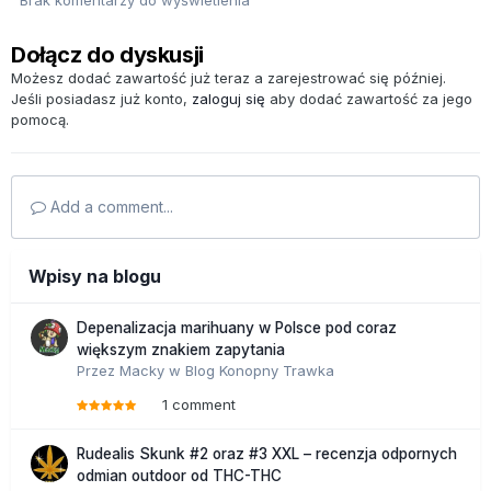
Dołącz do dyskusji
Możesz dodać zawartość już teraz a zarejestrować się później.
Jeśli posiadasz już konto,
zaloguj się
aby dodać zawartość za jego
pomocą.
Add a comment...
Wpisy na blogu
Depenalizacja marihuany w Polsce pod coraz
większym znakiem zapytania
Przez
Macky
w
Blog Konopny Trawka
1 comment
Rudealis Skunk #2 oraz #3 XXL – recenzja odpornych
odmian outdoor od THC-THC