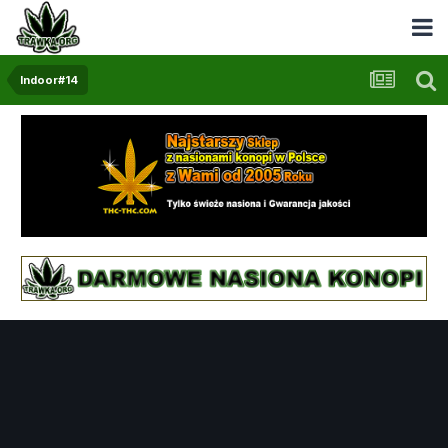
Indoor#14