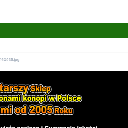
160935.jpg