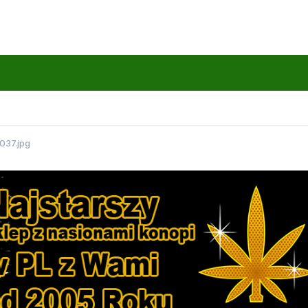
037.jpg