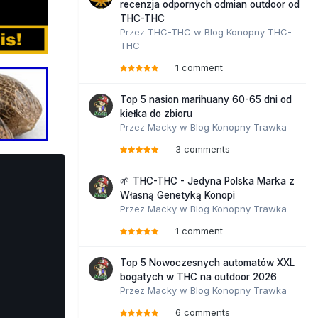
recenzja odpornych odmian outdoor od
THC-THC
Przez
THC-THC
w
Blog Konopny THC-
THC
1 comment
Top 5 nasion marihuany 60-65 dni od
kiełka do zbioru
Przez
Macky
w
Blog Konopny Trawka
3 comments
🌱 THC-THC - Jedyna Polska Marka z
Własną Genetyką Konopi
Przez
Macky
w
Blog Konopny Trawka
1 comment
Top 5 Nowoczesnych automatów XXL
bogatych w THC na outdoor 2026
Przez
Macky
w
Blog Konopny Trawka
6 comments