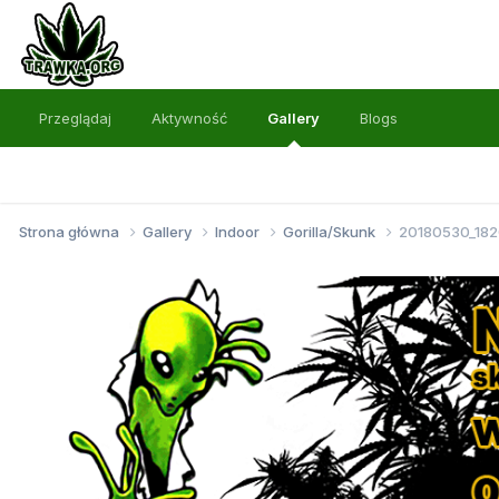
Przeglądaj
Aktywność
Gallery
Blogs
Strona główna
Gallery
Indoor
Gorilla/Skunk
20180530_182