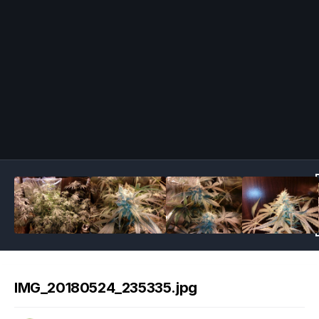
Image Tools
IMG_20180524_235335.jpg