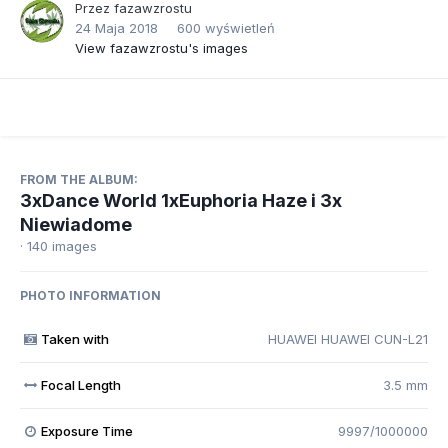
Przez
fazawzrostu
24 Maja 2018
600 wyświetleń
View fazawzrostu's images
FROM THE ALBUM:
3xDance World 1xEuphoria Haze i 3x
Niewiadome
· 140 images
PHOTO INFORMATION
Taken with
HUAWEI HUAWEI CUN-L21
Focal Length
3.5 mm
Exposure Time
9997/1000000