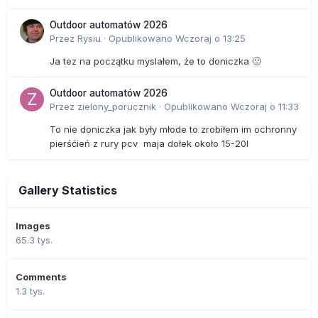
Outdoor automatów 2026
Przez
Rysiu
·
Opublikowano
Wczoraj o 13:25
Ja tez na początku myslałem, że to doniczka 🙂
Outdoor automatów 2026
Przez
zielony_porucznik
·
Opublikowano
Wczoraj o 11:33
To nie doniczka jak były młode to zrobiłem im ochronny
pierśćień z rury pcv maja dołek około 15-20l
Gallery Statistics
Images
65.3 tys.
Comments
1.3 tys.