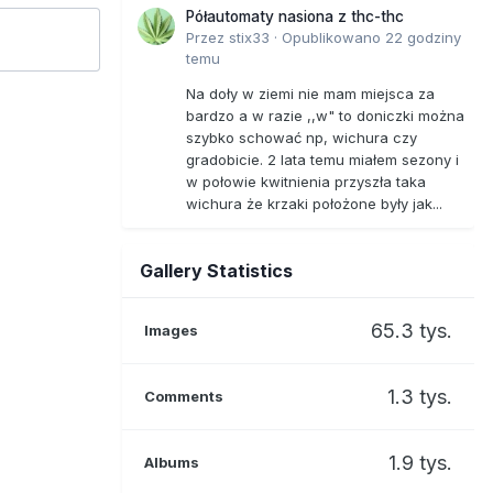
Półautomaty nasiona z thc-thc
Przez
stix33
·
Opublikowano
22 godziny
temu
Na doły w ziemi nie mam miejsca za
bardzo a w razie ,,w" to doniczki można
szybko schować np, wichura czy
gradobicie. 2 lata temu miałem sezony i
w połowie kwitnienia przyszła taka
wichura że krzaki położone były jak...
Gallery Statistics
65.3 tys.
Images
1.3 tys.
Comments
1.9 tys.
Albums