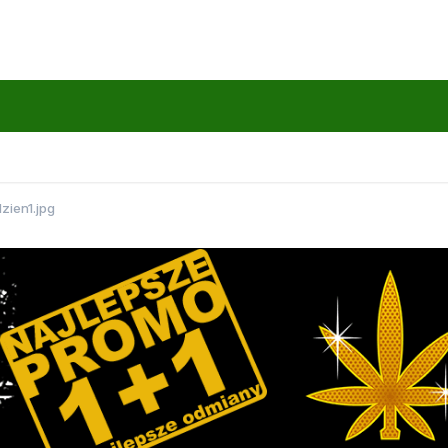
dzien1.jpg