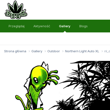
Przeglądaj
Aktywność
Gallery
Blogs
Strona główna
Gallery
Outdoor
Northern Light Auto XL
nl_