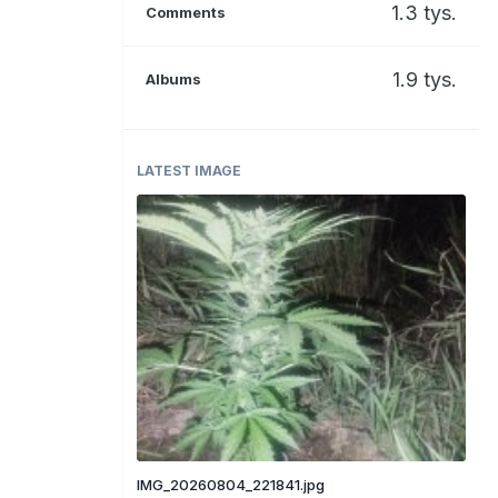
1.3 tys.
Comments
1.9 tys.
Albums
LATEST IMAGE
IMG_20260804_221841.jpg