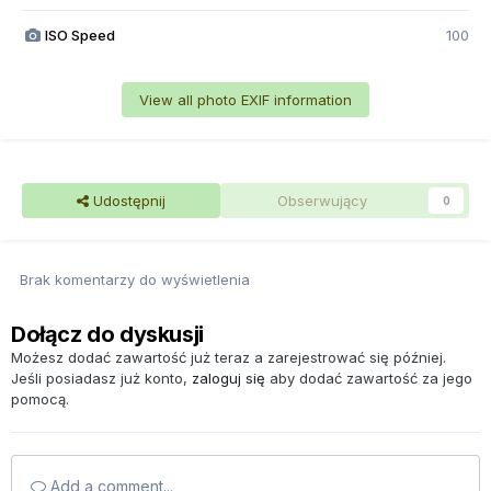
ISO Speed
100
View all photo EXIF information
Udostępnij
Obserwujący
0
Brak komentarzy do wyświetlenia
Dołącz do dyskusji
Możesz dodać zawartość już teraz a zarejestrować się później.
Jeśli posiadasz już konto,
zaloguj się
aby dodać zawartość za jego
pomocą.
Add a comment...