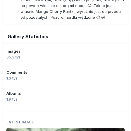
na pewno widzicie o którą mi chodzi😉. Tak to jest
właśnie Mango Cherry Runtz i wyraźnie jest do przodu
od pozostałych. Pozdro mordki wędzone 😉 🤣
Gallery Statistics
Images
65.3 tys.
Comments
1.3 tys.
Albums
1.9 tys.
LATEST IMAGE