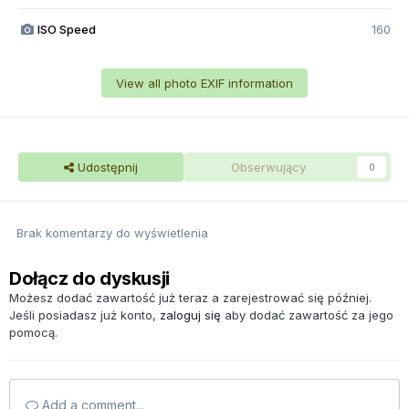
ISO Speed
160
View all photo EXIF information
Udostępnij
Obserwujący
0
Brak komentarzy do wyświetlenia
Dołącz do dyskusji
Możesz dodać zawartość już teraz a zarejestrować się później.
Jeśli posiadasz już konto,
zaloguj się
aby dodać zawartość za jego
pomocą.
Add a comment...