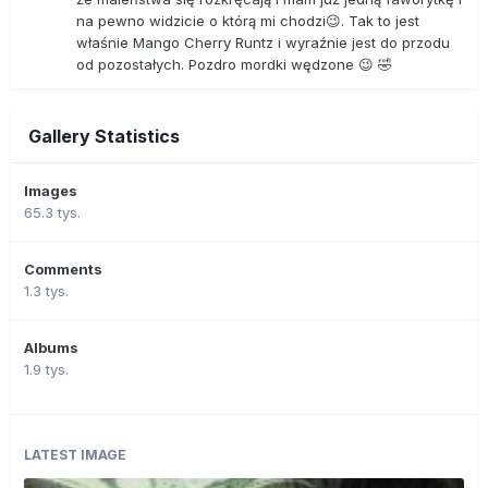
na pewno widzicie o którą mi chodzi😉. Tak to jest
właśnie Mango Cherry Runtz i wyraźnie jest do przodu
od pozostałych. Pozdro mordki wędzone 😉 🤣
Gallery Statistics
Images
65.3 tys.
Comments
1.3 tys.
Albums
1.9 tys.
LATEST IMAGE