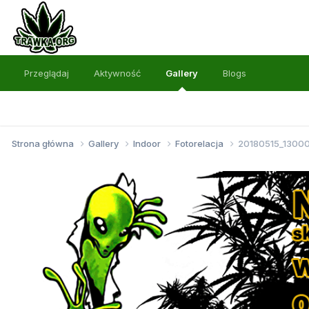
Przeglądaj
Aktywność
Gallery
Blogs
Strona główna
Gallery
Indoor
Fotorelacja
20180515_1300