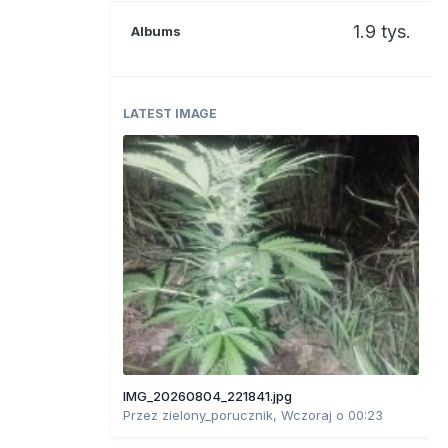
1.9 tys.
Albums
LATEST IMAGE
IMG_20260804_221841.jpg
Przez
zielony_porucznik
,
Wczoraj o 00:23