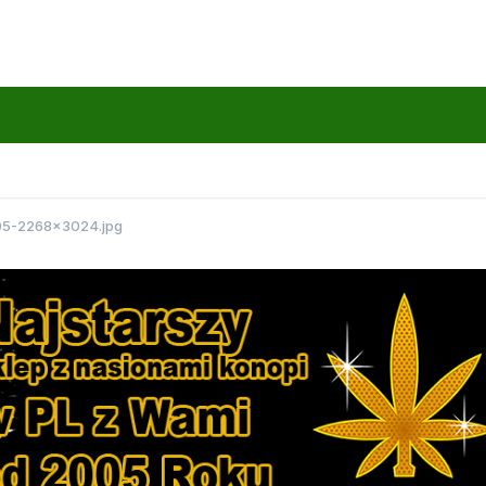
05-2268x3024.jpg