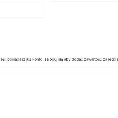
eśli posiadasz już konto,
zaloguj się
aby dodać zawartość za jego