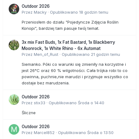
Outdoor 2026
Przez
Macky
·
Opublikowano
18 godzin temu
Przeniosłem do działu "Pojedyncze Zdjęcia Roślin
Konopi", bardziej tam pasuje twój temat.
3x mix Fast Buds, 1x Fat Bastard, 1x Blackberry
Moonrock, 1x White Rhino - 6x Automat
Przez
Men_of_Rust
·
Opublikowano
21 godzin temu
Siemanko. Póki co warunki się zmieniły na korzystne i
jest 26°C oraz 60 % wilgotności. Cała trójka robi to co
powinna, puchnie,nie marudzi i przyjmuje wszystko co
dostaje bez marudzenia.
Outdoor 2026
Przez
stix33
·
Opublikowano
Środa o 14:40
Śliczne
Outdoor 2026
Przez
Marcel852
·
Opublikowano
Środa o 13:50