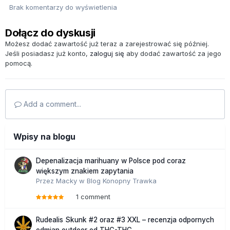
Brak komentarzy do wyświetlenia
Dołącz do dyskusji
Możesz dodać zawartość już teraz a zarejestrować się później.
Jeśli posiadasz już konto,
zaloguj się
aby dodać zawartość za jego
pomocą.
Add a comment...
Wpisy na blogu
Depenalizacja marihuany w Polsce pod coraz
większym znakiem zapytania
Przez
Macky
w
Blog Konopny Trawka
1 comment
Rudealis Skunk #2 oraz #3 XXL – recenzja odpornych