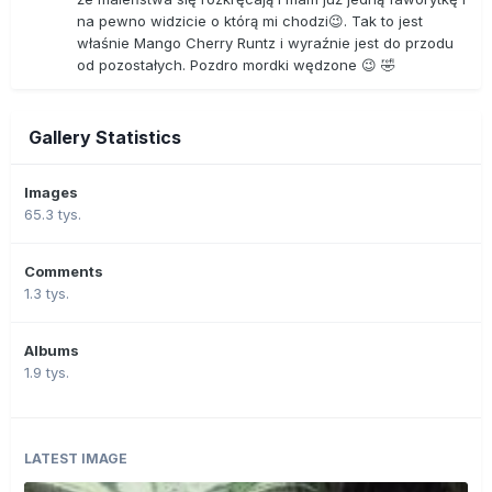
na pewno widzicie o którą mi chodzi😉. Tak to jest
właśnie Mango Cherry Runtz i wyraźnie jest do przodu
od pozostałych. Pozdro mordki wędzone 😉 🤣
Gallery Statistics
Images
65.3 tys.
Comments
1.3 tys.
Albums
1.9 tys.
LATEST IMAGE