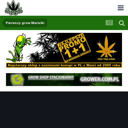
Pierwszy grow Mariolki