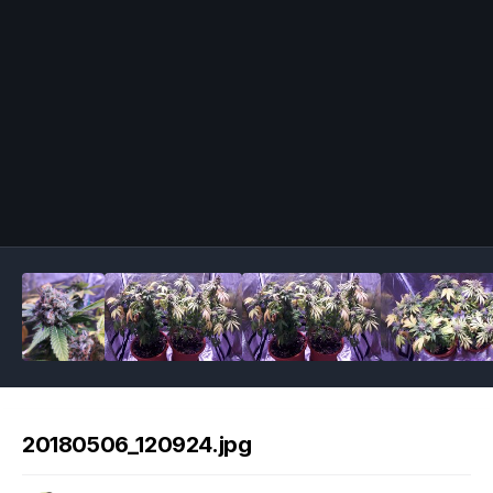
Image Tools
20180506_120924.jpg