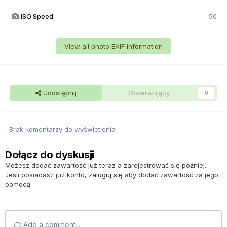
ISO Speed
50
View all photo EXIF information
Udostępnij
Obserwujący
0
Brak komentarzy do wyświetlenia
Dołącz do dyskusji
Możesz dodać zawartość już teraz a zarejestrować się później.
Jeśli posiadasz już konto,
zaloguj się
aby dodać zawartość za jego
pomocą.
Add a comment...