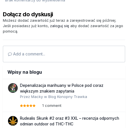
Dołącz do dyskusji
Możesz dodać zawartość już teraz a zarejestrować się później.
Jeśli posiadasz już konto,
zaloguj się
aby dodać zawartość za jego
pomocą.
Add a comment...
Wpisy na blogu
Depenalizacja marihuany w Polsce pod coraz
większym znakiem zapytania
Przez
Macky
w
Blog Konopny Trawka
1 comment
Rudealis Skunk #2 oraz #3 XXL – recenzja odpornych
odmian outdoor od THC-THC