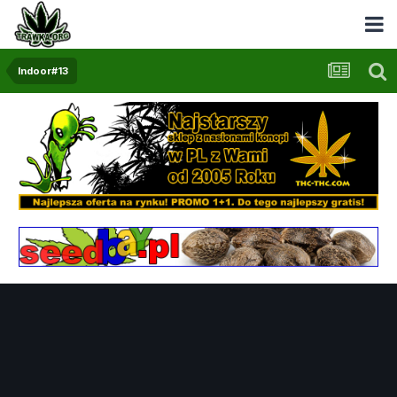
Indoor#13