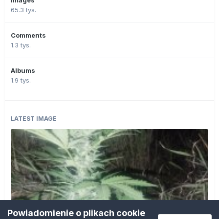
65.3 tys.
Comments
1.3 tys.
Albums
1.9 tys.
LATEST IMAGE
Powiadomienie o plikach cookie