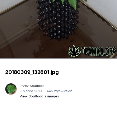
Image Tools
20180309_132801.jpg
Przez
Soulfood
9 Marca 2018
445 wyświetleń
View Soulfood's images