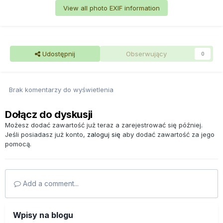
View all photo EXIF information
Udostępnij
Obserwujący
0
Brak komentarzy do wyświetlenia
Dołącz do dyskusji
Możesz dodać zawartość już teraz a zarejestrować się później.
Jeśli posiadasz już konto,
zaloguj się
aby dodać zawartość za jego
pomocą.
Add a comment...
Wpisy na blogu