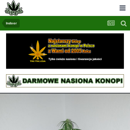
Indoor