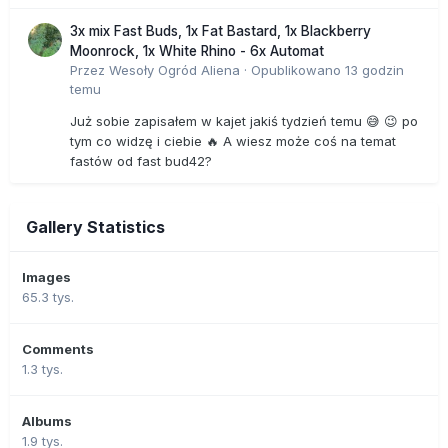
3x mix Fast Buds, 1x Fat Bastard, 1x Blackberry
Moonrock, 1x White Rhino - 6x Automat
Przez
Wesoły Ogród Aliena
·
Opublikowano
13 godzin
temu
Już sobie zapisałem w kajet jakiś tydzień temu 😅 😉 po
tym co widzę i ciebie 🔥 A wiesz może coś na temat
fastów od fast bud42?
Gallery Statistics
Images
65.3 tys.
Comments
1.3 tys.
Albums
1.9 tys.