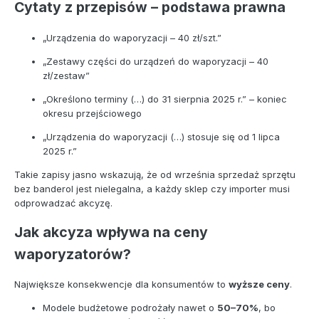
Cytaty z przepisów – podstawa prawna
„Urządzenia do waporyzacji – 40 zł/szt.”
„Zestawy części do urządzeń do waporyzacji – 40
zł/zestaw”
„Określono terminy (…) do 31 sierpnia 2025 r.” – koniec
okresu przejściowego
„Urządzenia do waporyzacji (…) stosuje się od 1 lipca
2025 r.”
Takie zapisy jasno wskazują, że od września sprzedaż sprzętu
bez banderol jest nielegalna, a każdy sklep czy importer musi
odprowadzać akcyzę.
Jak akcyza wpływa na ceny
waporyzatorów?
Największe konsekwencje dla konsumentów to
wyższe ceny
.
Modele budżetowe podrożały nawet o
50–70%
, bo