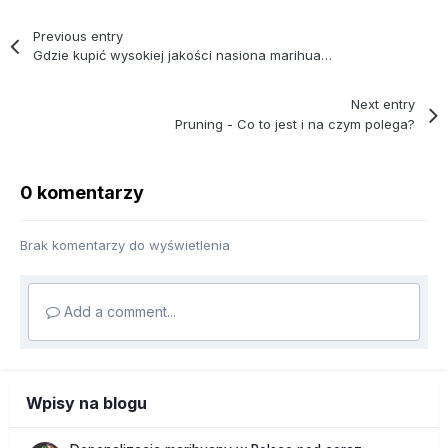
Previous entry
Gdzie kupić wysokiej jakości nasiona marihuany? - Omówienie feminizowanych i automatycznych oraz regularnych
Next entry
Pruning - Co to jest i na czym polega?
0 komentarzy
Brak komentarzy do wyświetlenia
Add a comment...
Wpisy na blogu