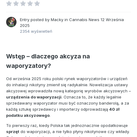
Entry posted by
Macky
in
Cannabis News
12 Września
2025
2354 wyświetleń
Wstęp – dlaczego akcyza na
waporyzatory?
Od września 2025 roku polski rynek waporyzatorów i urządzeń
do inhalacji nikotyny zmienił się radykalnie. Nowelizacja ustawy
akcyzowej wprowadziła nową kategorię wyrobów akcyzowych –
urządzenia do waporyzacji
. Oznacza to, że każdy legalnie
sprzedawany waporyzator musi być oznaczony banderolą, a za
każdą sztukę sprzedawcy i importerzy odprowadzają
40 zł
podatku akcyzowego
.
To pierwszy raz, kiedy Polska tak jednoznacznie opodatkowuje
sprzęt
do waporyzacji, a nie tylko płyny nikotynowe czy wkłady.