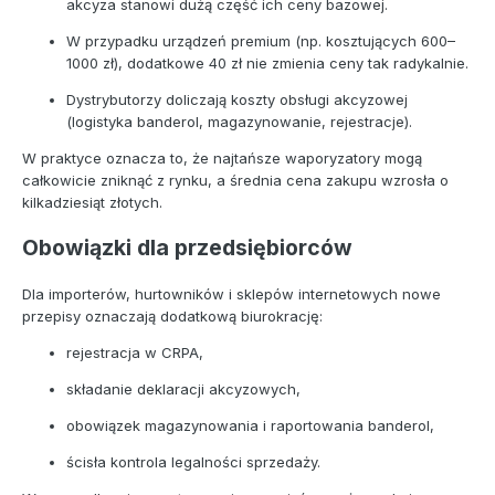
akcyza stanowi dużą część ich ceny bazowej.
W przypadku urządzeń premium (np. kosztujących 600–
1000 zł), dodatkowe 40 zł nie zmienia ceny tak radykalnie.
Dystrybutorzy doliczają koszty obsługi akcyzowej
(logistyka banderol, magazynowanie, rejestracje).
W praktyce oznacza to, że najtańsze waporyzatory mogą
całkowicie zniknąć z rynku, a średnia cena zakupu wzrosła o
kilkadziesiąt złotych.
Obowiązki dla przedsiębiorców
Dla importerów, hurtowników i sklepów internetowych nowe
przepisy oznaczają dodatkową biurokrację:
rejestracja w CRPA,
składanie deklaracji akcyzowych,
obowiązek magazynowania i raportowania banderol,
ścisła kontrola legalności sprzedaży.