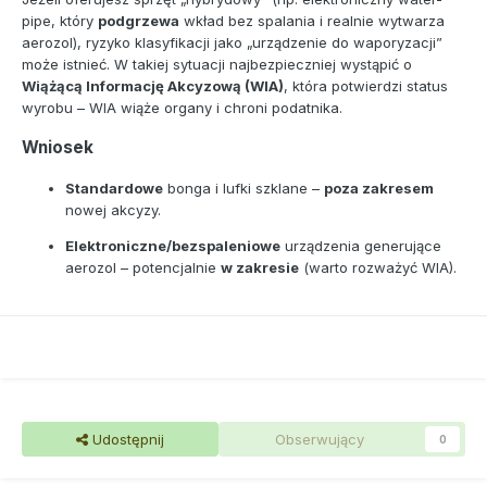
pipe, który
podgrzewa
wkład bez spalania i realnie wytwarza
aerozol), ryzyko klasyfikacji jako „urządzenie do waporyzacji”
może istnieć. W takiej sytuacji najbezpieczniej wystąpić o
Wiążącą Informację Akcyzową (WIA)
, która potwierdzi status
wyrobu – WIA wiąże organy i chroni podatnika.
Wniosek
Standardowe
bonga i lufki szklane –
poza zakresem
nowej akcyzy.
Elektroniczne/bezspaleniowe
urządzenia generujące
aerozol – potencjalnie
w zakresie
(warto rozważyć WIA).
Udostępnij
Obserwujący
0