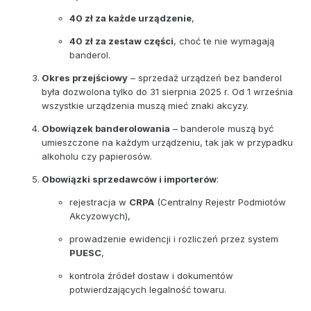
40 zł za każde urządzenie
,
40 zł za zestaw części
, choć te nie wymagają
banderol.
Okres przejściowy
– sprzedaż urządzeń bez banderol
była dozwolona tylko do 31 sierpnia 2025 r. Od 1 września
wszystkie urządzenia muszą mieć znaki akcyzy.
Obowiązek banderolowania
– banderole muszą być
umieszczone na każdym urządzeniu, tak jak w przypadku
alkoholu czy papierosów.
Obowiązki sprzedawców i importerów
:
rejestracja w
CRPA
(Centralny Rejestr Podmiotów
Akcyzowych),
prowadzenie ewidencji i rozliczeń przez system
PUESC
,
kontrola źródeł dostaw i dokumentów
potwierdzających legalność towaru.