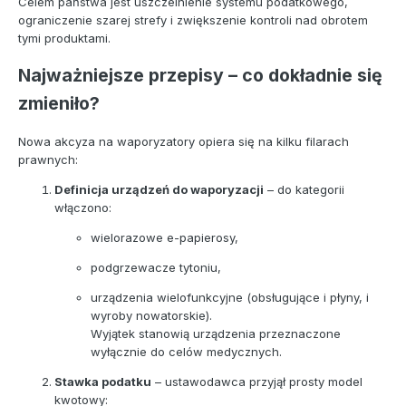
Celem państwa jest uszczelnienie systemu podatkowego,
ograniczenie szarej strefy i zwiększenie kontroli nad obrotem
tymi produktami.
Najważniejsze przepisy – co dokładnie się
zmieniło?
Nowa akcyza na waporyzatory opiera się na kilku filarach
prawnych:
Definicja urządzeń do waporyzacji
– do kategorii
włączono:
wielorazowe e-papierosy,
podgrzewacze tytoniu,
urządzenia wielofunkcyjne (obsługujące i płyny, i
wyroby nowatorskie).
Wyjątek stanowią urządzenia przeznaczone
wyłącznie do celów medycznych.
Stawka podatku
– ustawodawca przyjął prosty model
kwotowy: