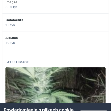
Images
65.3 tys.
Comments
1.3 tys.
Albums
1.9 tys.
LATEST IMAGE
Powiadomienie o plikach cookie