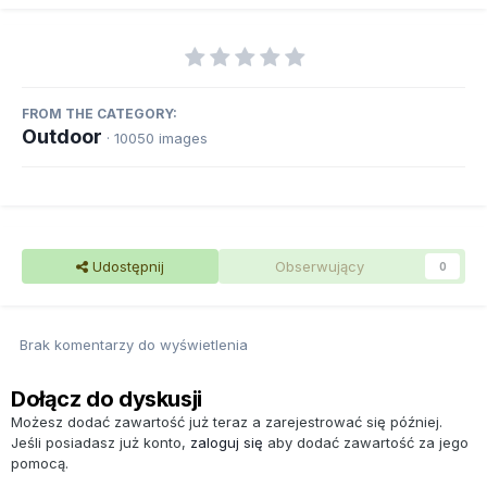
FROM THE CATEGORY:
Outdoor
· 10050 images
Udostępnij
Obserwujący
0
Brak komentarzy do wyświetlenia
Dołącz do dyskusji
Możesz dodać zawartość już teraz a zarejestrować się później.
Jeśli posiadasz już konto,
zaloguj się
aby dodać zawartość za jego
pomocą.