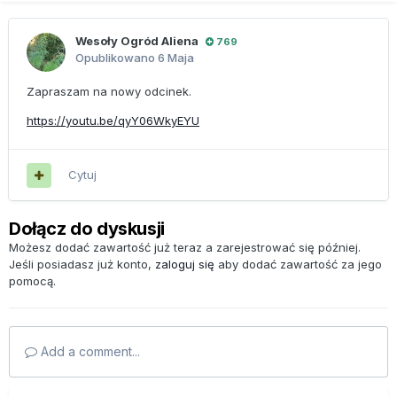
Wesoły Ogród Aliena
769
Opublikowano
6 Maja
Zapraszam na nowy odcinek.
https://youtu.be/qyY06WkyEYU
Cytuj
Dołącz do dyskusji
Możesz dodać zawartość już teraz a zarejestrować się później.
Jeśli posiadasz już konto,
zaloguj się
aby dodać zawartość za jego
pomocą.
Add a comment...