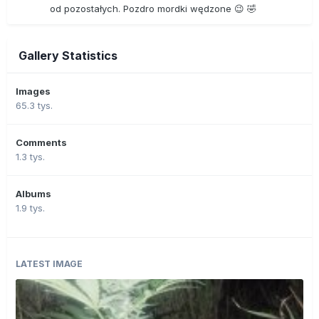
od pozostałych. Pozdro mordki wędzone 😉 🤣
Gallery Statistics
Images
65.3 tys.
Comments
1.3 tys.
Albums
1.9 tys.
LATEST IMAGE