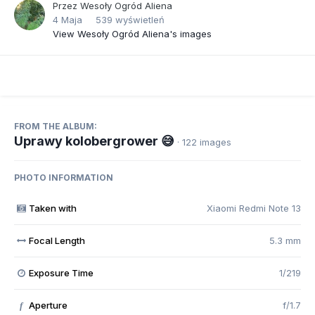
Przez
Wesoły Ogród Aliena
4 Maja
539 wyświetleń
View Wesoły Ogród Aliena's images
FROM THE ALBUM:
Uprawy kolobergrower 😅
· 122 images
PHOTO INFORMATION
Taken with
Xiaomi Redmi Note 13
Focal Length
5.3 mm
Exposure Time
1/219
Aperture
f/1.7
f