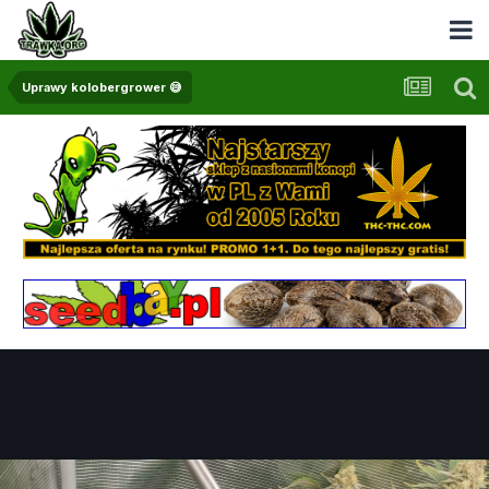
Uprawy kolobergrower 😅