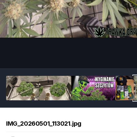
Image Tools
IMG_20260501_113021.jpg