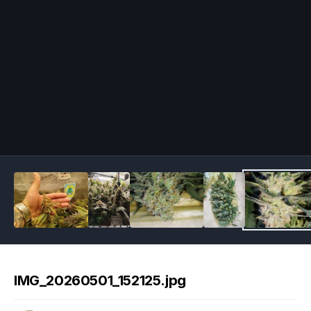
Image Tools
IMG_20260501_152125.jpg