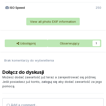
ISO Speed
250
View all photo EXIF information
Udostępnij
Obserwujący
1
Brak komentarzy do wyświetlenia
Dołącz do dyskusji
Możesz dodać zawartość już teraz a zarejestrować się później.
Jeśli posiadasz już konto,
zaloguj się
aby dodać zawartość za jego
pomocą.
Add a comment...