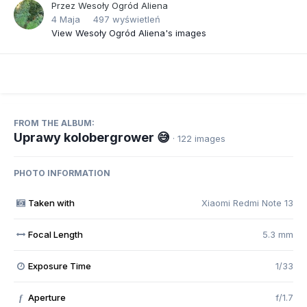
Przez
Wesoły Ogród Aliena
4 Maja
497 wyświetleń
View Wesoły Ogród Aliena's images
FROM THE ALBUM:
Uprawy kolobergrower 😅
· 122 images
PHOTO INFORMATION
Taken with
Xiaomi Redmi Note 13
Focal Length
5.3 mm
Exposure Time
1/33
Aperture
f/1.7
f