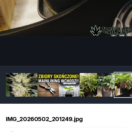
Image Tools
IMG_20260502_201249.jpg