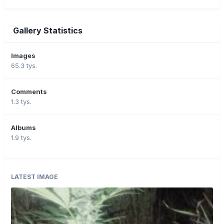
Gallery Statistics
Images
65.3 tys.
Comments
1.3 tys.
Albums
1.9 tys.
LATEST IMAGE