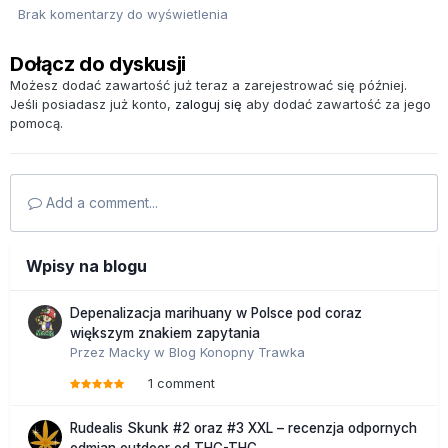
Brak komentarzy do wyświetlenia
Dołącz do dyskusji
Możesz dodać zawartość już teraz a zarejestrować się później.
Jeśli posiadasz już konto,
zaloguj się
aby dodać zawartość za jego
pomocą.
Add a comment...
Wpisy na blogu
Depenalizacja marihuany w Polsce pod coraz
większym znakiem zapytania
Przez
Macky
w
Blog Konopny Trawka
1 comment
Rudealis Skunk #2 oraz #3 XXL – recenzja odpornych