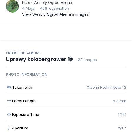
Przez
Wesoły Ogród Aliena
4 Maja
466 wyświetleń
View Wesoły Ogród Aliena's images
FROM THE ALBUM:
Uprawy kolobergrower 😅
· 122 images
PHOTO INFORMATION
Taken with
Xiaomi Redmi Note 13
Focal Length
5.3 mm
Exposure Time
1/191
Aperture
f/1.7
f