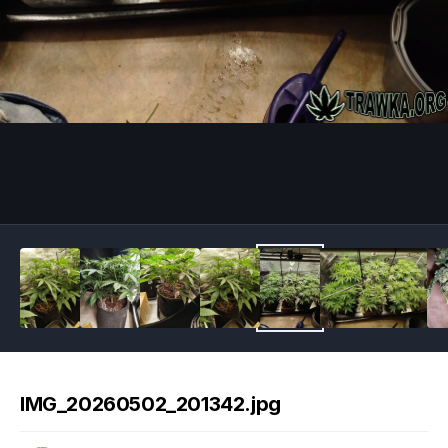
Image Tools
IMG_20260502_201342.jpg