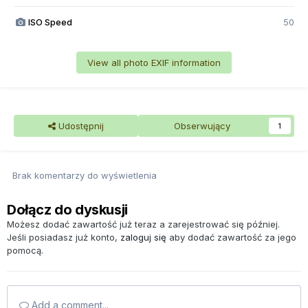
ISO Speed
50
View all photo EXIF information
Udostępnij
Obserwujący
1
Brak komentarzy do wyświetlenia
Dołącz do dyskusji
Możesz dodać zawartość już teraz a zarejestrować się później.
Jeśli posiadasz już konto,
zaloguj się
aby dodać zawartość za jego
pomocą.
Add a comment...