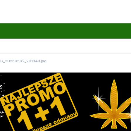
MG_20260502_201349.jpg