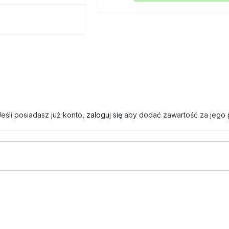
eśli posiadasz już konto,
zaloguj się
aby dodać zawartość za jego