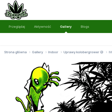
Przeglądaj
Aktywność
Gallery
Blogs
Strona główna
Gallery
Indoor
Uprawy kolobergrower 😅
I