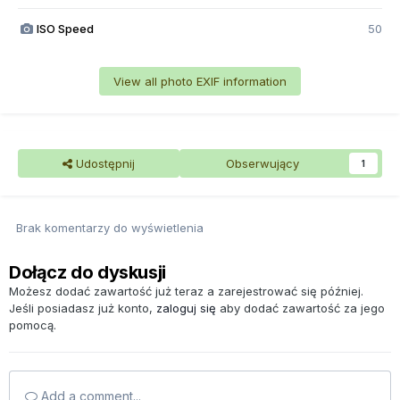
ISO Speed
50
View all photo EXIF information
Udostępnij
Obserwujący
1
Brak komentarzy do wyświetlenia
Dołącz do dyskusji
Możesz dodać zawartość już teraz a zarejestrować się później.
Jeśli posiadasz już konto,
zaloguj się
aby dodać zawartość za jego
pomocą.
Add a comment...