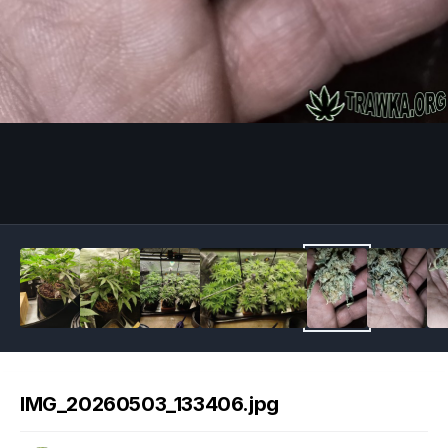
Image Tools
IMG_20260503_133406.jpg