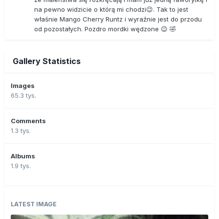
na pewno widzicie o którą mi chodzi😉. Tak to jest
właśnie Mango Cherry Runtz i wyraźnie jest do przodu
od pozostałych. Pozdro mordki wędzone 😉 🤣
Gallery Statistics
Images
65.3 tys.
Comments
1.3 tys.
Albums
1.9 tys.
LATEST IMAGE