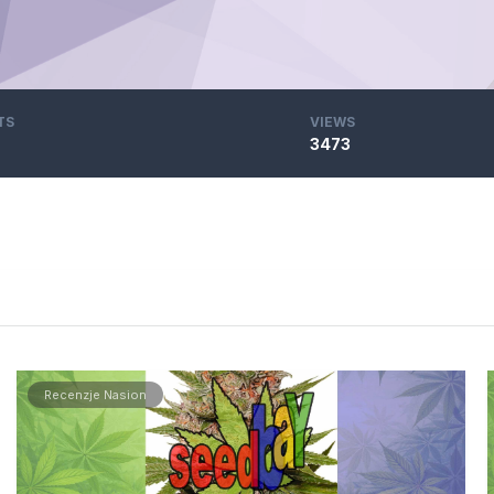
TS
VIEWS
3473
Recenzje Nasion