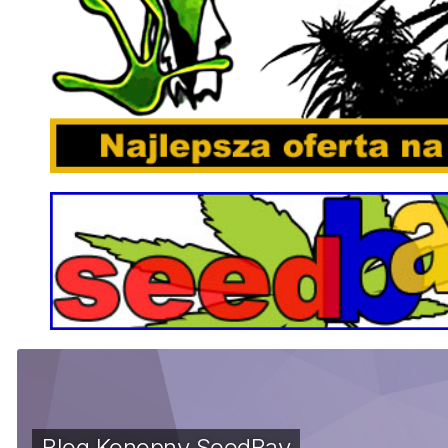
Blog Konopny SeedBay