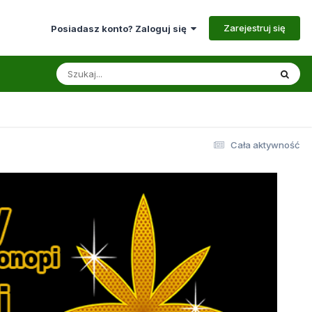
Zarejestruj się
Posiadasz konto? Zaloguj się
Cała aktywność