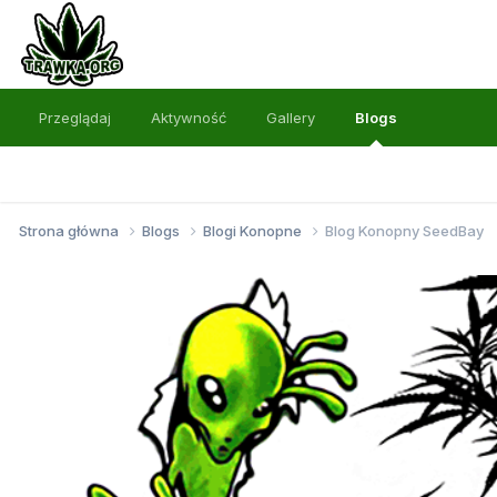
Przeglądaj
Aktywność
Gallery
Blogs
Strona główna
Blogs
Blogi Konopne
Blog Konopny SeedBay