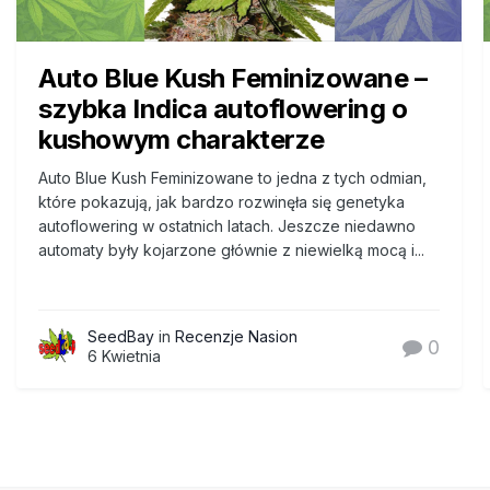
Auto Blue Kush Feminizowane –
szybka Indica autoflowering o
kushowym charakterze
Auto Blue Kush Feminizowane to jedna z tych odmian,
które pokazują, jak bardzo rozwinęła się genetyka
autoflowering w ostatnich latach. Jeszcze niedawno
automaty były kojarzone głównie z niewielką mocą i...
SeedBay
in
Recenzje Nasion
0
6 Kwietnia