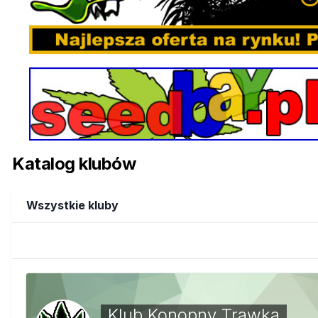
Katalog klubów
Wszystkie kluby
Klub Konopny Trawka