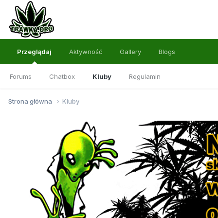
Przeglądaj
Aktywność
Gallery
Blogs
Forums
Chatbox
Kluby
Regulamin
Strona główna
Kluby