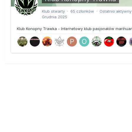
Klub otwarty · 65 członków · Ostatnio aktywn
Grudnia 2025
Klub Konopny Trawka - Internetowy klub pasjonatów marihua